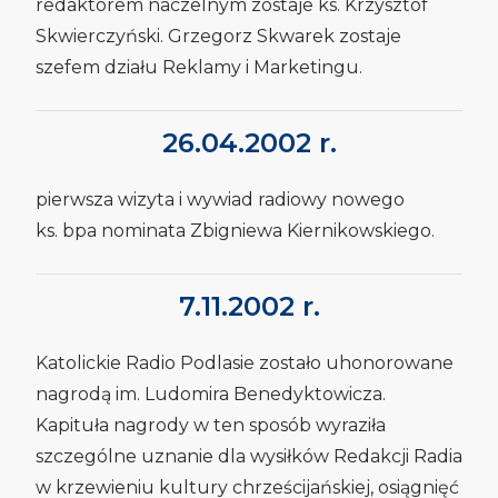
redaktorem naczelnym zostaje ks. Krzysztof
Skwierczyński. Grzegorz Skwarek zostaje
szefem działu Reklamy i Marketingu.
26.04.2002 r.
pierwsza wizyta i wywiad radiowy nowego
ks. bpa nominata Zbigniewa Kiernikowskiego.
7.11.2002 r.
Katolickie Radio Podlasie zostało uhonorowane
nagrodą im. Ludomira Benedyktowicza.
Kapituła nagrody w ten sposób wyraziła
szczególne uznanie dla wysiłków Redakcji Radia
w krzewieniu kultury chrześcijańskiej, osiągnięć