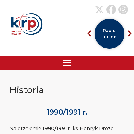
Radio
online
Historia
1990/1991 r.
Na przełomie
1990/1991 r.
ks. Henryk Drozd