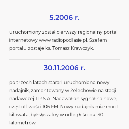
5.2006 r.
uruchomiony został pierwszy regionalny portal
internetowy www.radiopodlasie.pl. Szefem
portalu zostaje ks. Tomasz Krawczyk.
30.11.2006 r.
po trzech latach starań uruchomiono nowy
nadajnik, zamontowany w Żelechowie na stacji
nadawczej TP S.A. Nadawał on sygnał na nowej
częstotliwości 106 FM. Nowy nadajnik miał moc 1
kilowata, był słyszalny w odległości ok. 30
kilometrów.