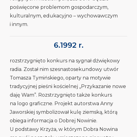
poświęcone problemom gospodarczym,
kulturalnym, edukacyjno – wychowawczym
i innym.
6.1992 r.
rozstrzygnięto konkurs na sygnał dźwiękowy
radia. Został nim szesnastosekundowy utwór
Tomasza Tymińskiego, oparty na motywie
tradycyjnej pieśni kościelnej „Przykazanie nowe
daję Wam”. Rozstrzygnięto także konkurs
na logo graficzne. Projekt autorstwa Anny
Jaworskiej symbolizował kulę ziemską, którą
obiega informacja o Dobrej Nowinie.
U podstawy Krzyża, w którym Dobra Nowina