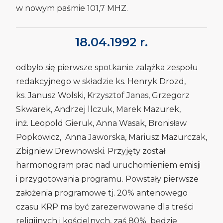
w nowym paśmie 101,7 MHZ.
18.04.1992 r.
odbyło się pierwsze spotkanie zalążka zespołu
redakcyjnego w składzie ks. Henryk Drozd,
ks. Janusz Wolski, Krzysztof Janas, Grzegorz
Skwarek, Andrzej llczuk, Marek Mazurek,
inż. Leopold Gieruk, Anna Wasak, Bronisław
Popkowicz, Anna Jaworska, Mariusz Mazurczak,
Zbigniew Drewnowski. Przyjęty został
harmonogram prac nad uruchomieniem emisji
i przygotowania programu. Powstały pierwsze
założenia programowe tj. 20% antenowego
czasu KRP ma być zarezerwowane dla treści
religijnych i kościelnych, zaś 80% będzie