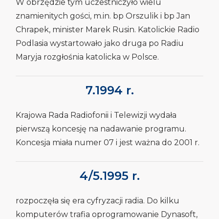
W obrzędzie tym uczestniczyło wielu
znamienitych gości, m.in. bp Orszulik i bp Jan
Chrapek, minister Marek Rusin. Katolickie Radio
Podlasia wystartowało jako druga po Radiu
Maryja rozgłośnia katolicka w Polsce.
7.1994 r.
Krajowa Rada Radiofonii i Telewizji wydała
pierwszą koncesję na nadawanie programu.
Koncesja miała numer 07 i jest ważna do 2001 r.
4/5.1995 r.
rozpoczęła się era cyfryzacji radia. Do kilku
komputerów trafia oprogramowanie Dynasoft,