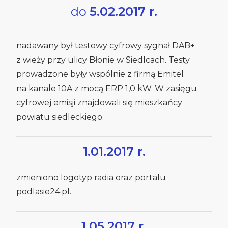
do
5.02.2017 r.
nadawany był testowy cyfrowy sygnał DAB+
z wieży przy ulicy Błonie w Siedlcach. Testy
prowadzone były wspólnie z firmą Emitel
na kanale 10A z mocą ERP 1,0 kW. W zasięgu
cyfrowej emisji znajdowali się mieszkańcy
powiatu siedleckiego.
1.01.2017 r.
zmieniono logotyp radia oraz portalu
podlasie24.pl.
1.05.2017 r.