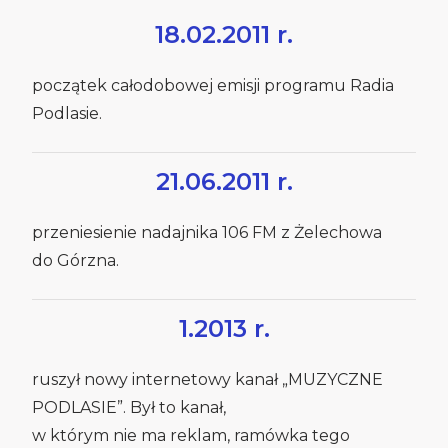
18.02.2011 r.
początek całodobowej emisji programu Radia
Podlasie.
21.06.2011 r.
przeniesienie nadajnika 106 FM z Żelechowa
do Górzna.
1.2013 r.
ruszył nowy internetowy kanał „MUZYCZNE
PODLASIE”. Był to kanał,
w którym nie ma reklam, ramówka tego