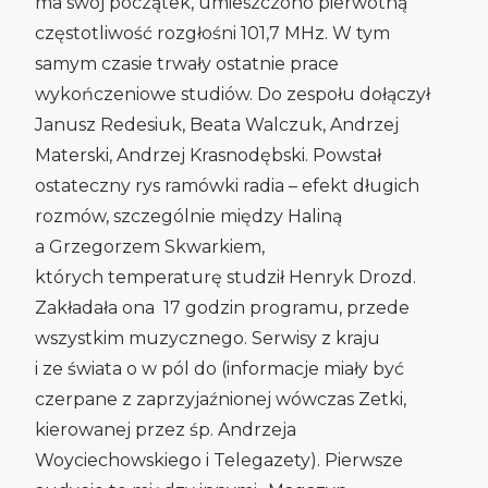
ma swój początek, umieszczono pierwotną
częstotliwość rozgłośni 101,7 MHz. W tym
samym czasie trwały ostatnie prace
wykończeniowe studiów. Do zespołu dołączył
Janusz Redesiuk, Beata Walczuk, Andrzej
Materski, Andrzej Krasnodębski. Powstał
ostateczny rys ramówki radia – efekt długich
rozmów, szczególnie między Haliną
a Grzegorzem Skwarkiem,
których temperaturę studził Henryk Drozd.
Zakładała ona 17 godzin programu, przede
wszystkim muzycznego. Serwisy z kraju
i ze świata o w pól do (informacje miały być
czerpane z zaprzyjaźnionej wówczas Zetki,
kierowanej przez śp. Andrzeja
Woyciechowskiego i Telegazety). Pierwsze