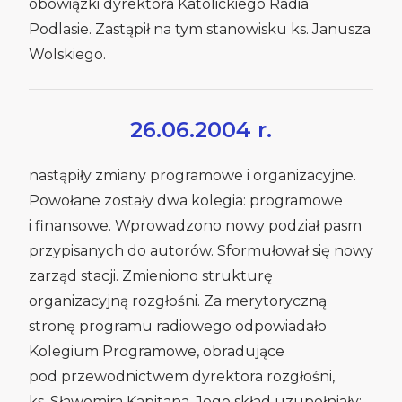
obowiązki dyrektora Katolickiego Radia
Podlasie. Zastąpił na tym stanowisku ks. Janusza
Wolskiego.
26.06.2004 r.
nastąpiły zmiany programowe i organizacyjne.
Powołane zostały dwa kolegia: programowe
i finansowe. Wprowadzono nowy podział pasm
przypisanych do autorów. Sformułował się nowy
zarząd stacji. Zmieniono strukturę
organizacyjną rozgłośni. Za merytoryczną
stronę programu radiowego odpowiadało
Kolegium Programowe, obradujące
pod przewodnictwem dyrektora rozgłośni,
ks. Sławomira Kapitana. Jego skład uzupełniały: