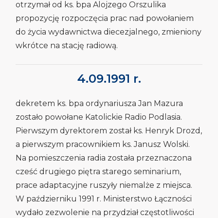
otrzymał od ks. bpa Alojzego Orszulika
propozycję rozpoczęcia prac nad powołaniem
do życia wydawnictwa diecezjalnego, zmieniony
wkrótce na stację radiową.
4.09.1991 r.
dekretem ks. bpa ordynariusza Jan Mazura
zostało powołane Katolickie Radio Podlasia.
Pierwszym dyrektorem został ks. Henryk Drozd,
a pierwszym pracownikiem ks. Janusz Wolski.
Na pomieszczenia radia została przeznaczona
cześć drugiego piętra starego seminarium,
prace adaptacyjne ruszyły niemalże z miejsca.
W październiku 1991 r. Ministerstwo Łączności
wydało zezwolenie na przydział częstotliwości