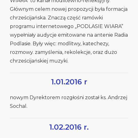
WIARA” to kanał modlitewno-refleksyjny.
Głównym celem nowej propozycji była formacja
chrześcijańska. Znaczą część ramówki
programu internetowego „PODLASIE WIARA”
wypełniały audycje emitowane na antenie Radia
Podlasie. Były więc: modlitwy, katechezy,
rozmowy. zamyślenia, rekolekcje, oraz dużo
chrześcijańskiej muzyki.
1.01.2016 r
nowym Dyrektorem rozgłośni został ks. Andrzej
Sochal.
1.02.2016 r.