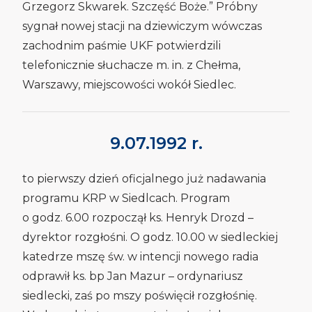
Grzegorz Skwarek. Szczęść Boże.” Próbny
sygnał nowej stacji na dziewiczym wówczas
zachodnim paśmie UKF potwierdzili
telefonicznie słuchacze m. in. z Chełma,
Warszawy, miejscowości wokół Siedlec.
9.07.1992 r.
to pierwszy dzień oficjalnego już nadawania
programu KRP w Siedlcach. Program
o godz. 6.00 rozpoczął ks. Henryk Drozd –
dyrektor rozgłośni. O godz. 10.00 w siedleckiej
katedrze mszę św. w intencji nowego radia
odprawił ks. bp Jan Mazur – ordynariusz
siedlecki, zaś po mszy poświęcił rozgłośnię.