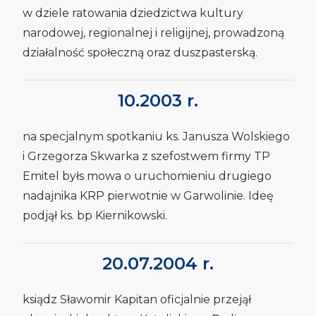
w dziele ratowania dziedzictwa kultury
narodowej, regionalnej i religijnej, prowadzoną
działalność społeczną oraz duszpasterską.
10.2003 r.
na specjalnym spotkaniu ks. Janusza Wolskiego
i Grzegorza Skwarka z szefostwem firmy TP
Emitel byłs mowa o uruchomieniu drugiego
nadajnika KRP pierwotnie w Garwolinie. Ideę
podjął ks. bp Kiernikowski.
20.07.2004 r.
ksiądz Sławomir Kapitan oficjalnie przejął