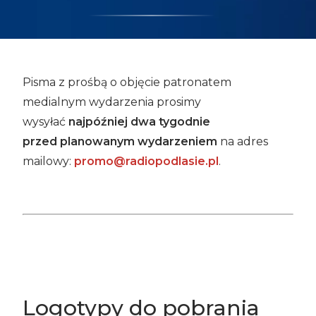
Pisma z prośbą o objęcie patronatem
medialnym wydarzenia prosimy
wysyłać
najpóźniej dwa tygodnie
przed planowanym wydarzeniem
na adres
mailowy:
promo@radiopodlasie.pl
.
Logotypy do pobrania