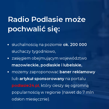
Radio Podlasie może
pochwalić się:
słuchalnością na poziomie
ok. 200 000
słuchaczy tygodniowo,
zasięgiem obejmującym województwo
mazowieckie, podlaskie i lubelskie,
możemy zaproponować
baner reklamowy
lub
artykuł sponsorowany
na portalu
podlasie24.pl
,
który cieszy się ogromną
popularnością w regionie (nawet do 7 mln
odsłon miesięcznie).