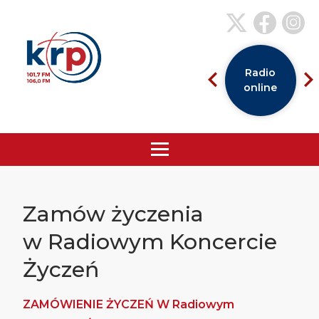
Radio
online
Zamów życzenia
w Radiowym Koncercie
Życzeń
ZAMÓWIENIE ŻYCZEŃ W Radiowym