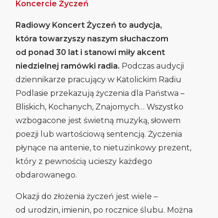
Koncercie Życzeń
Radiowy Koncert Życzeń to audycja,
która towarzyszy naszym słuchaczom
od ponad 30 lat i stanowi miły akcent
niedzielnej ramówki radia.
Podczas audycji
dziennikarze pracujący w Katolickim Radiu
Podlasie przekazują życzenia dla Państwa –
Bliskich, Kochanych, Znajomych… Wszystko
wzbogacone jest świetną muzyką, słowem
poezji lub wartościową sentencją. Życzenia
płynące na antenie, to nietuzinkowy prezent,
który z pewnością ucieszy każdego
obdarowanego.
Okazji do złożenia życzeń jest wiele –
od urodzin, imienin, po rocznice ślubu. Można