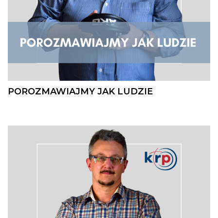
POROZMAWIAJMY JAK LUDZIE