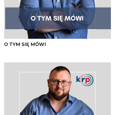
O TYM SIĘ MÓWI