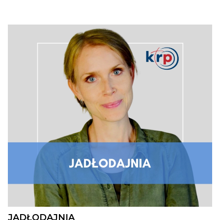
JADŁODAJNIA