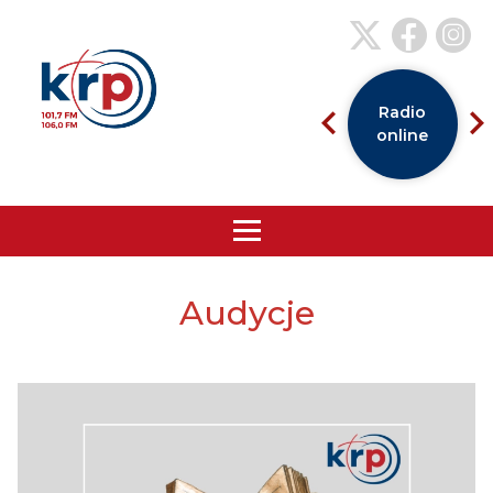
Radio
online
Audycje