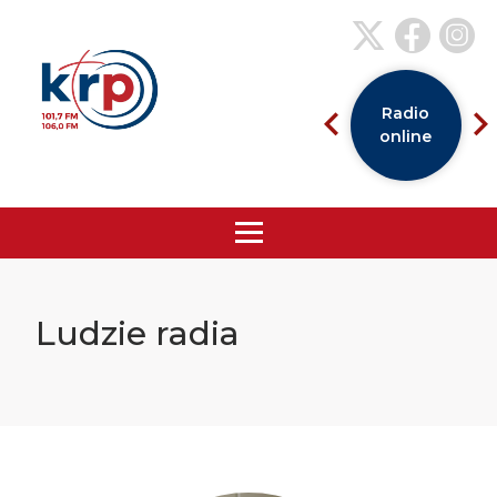
Radio
online
Ludzie radia