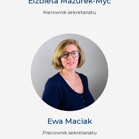
Elżbieta Mazurek-Myć
Kierownik sekretariatu
Ewa Maciak
Pracownik sekretariatu