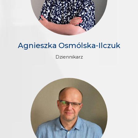
Agnieszka Osmólska-Ilczuk
Dziennikarz