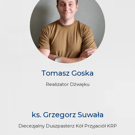
Tomasz Goska
Realizator Dźwięku
ks. Grzegorz Suwała
Diecezjalny Duszpasterz Kół Przyjaciół KRP