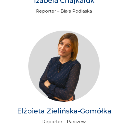
Izabela Chajkaluk
Reporter – Biała Podlaska
Elżbieta Zielińska-Gomółka
Reporter – Parczew