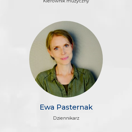
Kierownik muzyczny
Ewa Pasternak
Dziennikarz