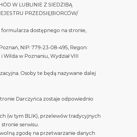
CHÓD W LUBLINIE Z SIEDZIBĄ
REJESTRU PRZEDSIĘBIORCÓW/
 formularza dostępnego na stronie,
6 Poznań, NIP: 779-23-08-495, Regon:
 Wilda w Poznaniu, Wydział VIII
izacyjna. Osoby te będą nazywane dalej
stronie Darczyńca zostaje odpowiednio
ch (w tym BLIK), przelewów tradycyjnych
stronie serwisu.
rowolną zgodę na przetwarzanie danych