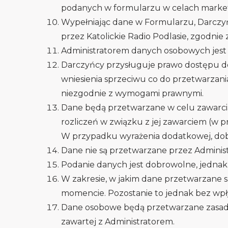
podanych w formularzu w celach market
Wypełniając dane w Formularzu, Darcz
przez Katolickie Radio Podlasie, zgodni
Administratorem danych osobowych jest K
Darczyńcy przysługuje prawo dostępu do d
wniesienia sprzeciwu co do przetwarzani
niezgodnie z wymogami prawnymi.
Dane będą przetwarzane w celu zawarci
rozliczeń w związku z jej zawarciem (w p
W przypadku wyrażenia dodatkowej, dob
Dane nie są przetwarzane przez Adminis
Podanie danych jest dobrowolne, jednak
W zakresie, w jakim dane przetwarzane 
momencie. Pozostanie to jednak bez wpł
Dane osobowe będą przetwarzane zasadn
zawartej z Administratorem.