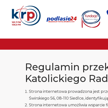
Regulamin przek
Katolickiego Rad
Strona internetowa prowadzona jest przez K
Świrskiego 56, 08-110 Siedlce, identyfik
Strona internetowa umożliwia wsparcie f