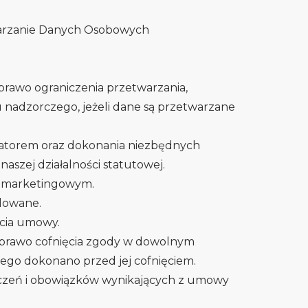
warzanie Danych Osobowych
 prawo ograniczenia przetwarzania,
 nadzorczego, jeżeli dane są przetwarzane
ratorem oraz dokonania niezbędnych
aszej działalności statutowej.
u marketingowym.
ilowane.
rcia umowy.
y prawo cofnięcia zgody w dowolnym
ego dokonano przed jej cofnięciem.
czeń i obowiązków wynikających z umowy