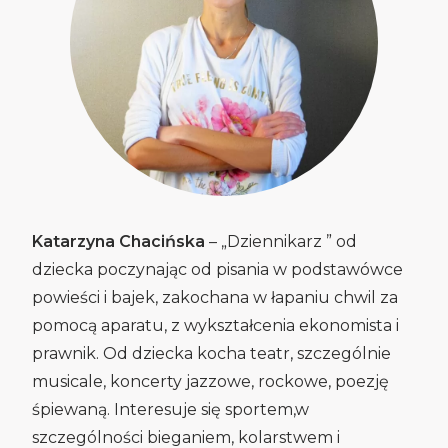
Katarzyna Chacińska
– „Dziennikarz ” od
dziecka poczynając od pisania w podstawówce
powieści i bajek, zakochana w łapaniu chwil za
pomocą aparatu, z wykształcenia ekonomista i
prawnik. Od dziecka kocha teatr, szczególnie
musicale, koncerty jazzowe, rockowe, poezję
śpiewaną. Interesuje się sportem,w
szczególności bieganiem, kolarstwem i