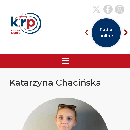
Radio
online
Katarzyna Chacińska