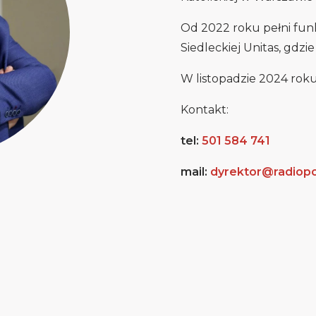
Od 2022 roku pełni fun
Siedleckiej Unitas, gdzi
W listopadzie 2024 roku
Kontakt:
tel:
501 584 741
mail:
dyrektor@radiopo