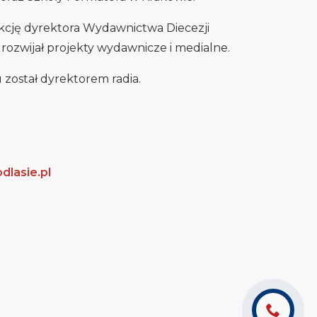
kcję dyrektora Wydawnictwa Diecezji
e rozwijał projekty wydawnicze i medialne.
 został dyrektorem radia.
dlasie.pl