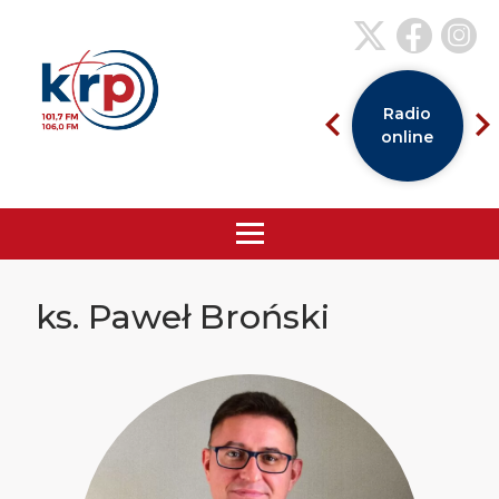
Radio
online
ks. Paweł Broński