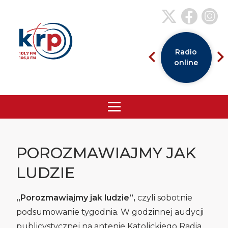
Radio
online
POROZMAWIAJMY JAK
LUDZIE
„Porozmawiajmy jak ludzie”,
czyli sobotnie
podsumowanie tygodnia. W godzinnej audycji
publicystycznej na antenie Katolickiego Radia