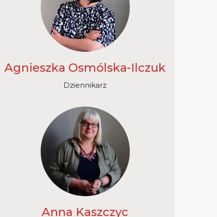
Agnieszka Osmólska-Ilczuk
Dziennikarz
Anna Kaszczyc