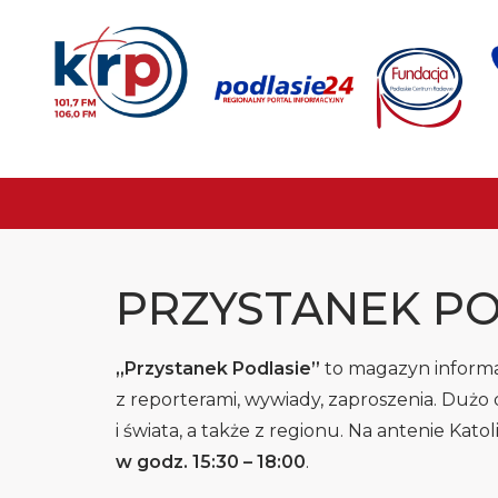
PRZYSTANEK PO
„Przystanek Podlasie”
to magazyn informa
z reporterami, wywiady, zaproszenia. Dużo 
i świata, a także z regionu. Na antenie Kato
w godz. 15:30 – 18:00
.