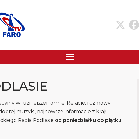
DLASIE
cyjny w luźniejszej formie. Relacje, rozmowy
dobrej muzyki, najnowsze informacje z kraju
lickiego Radia Podlasie
od poniedziałku do piątku