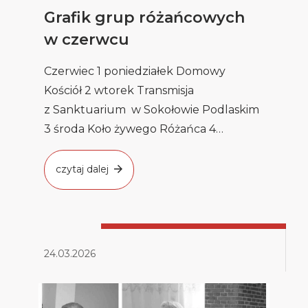
Grafik grup różańcowych
w czerwcu
Czerwiec 1 poniedziałek Domowy
Kościół 2 wtorek Transmisja
z Sanktuarium w Sokołowie Podlaskim
3 środa Koło żywego Różańca 4
czwartek Apostolat Modlitwy […]
czytaj dalej
24.03.2026