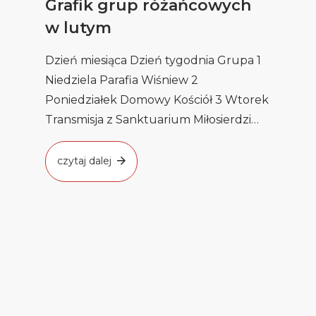
Grafik grup różańcowych
w lutym
Dzień miesiąca Dzień tygodnia Grupa 1
Niedziela Parafia Wiśniew 2
Poniedziałek Domowy Kościół 3 Wtorek
Transmisja z Sanktuarium Miłosierdzi
w Sokołowie Podl. […]
czytaj dalej