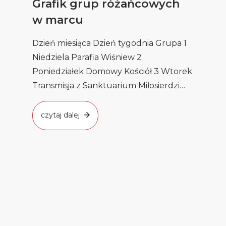
Grafik grup różańcowych
w marcu
Dzień miesiąca Dzień tygodnia Grupa 1
Niedziela Parafia Wiśniew 2
Poniedziałek Domowy Kościół 3 Wtorek
Transmisja z Sanktuarium Miłosierdzi
w Sokołowie Podl. […]
czytaj dalej