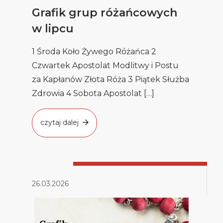
Grafik grup różańcowych
w lipcu
1 Środa Koło Żywego Różańca 2
Czwartek Apostolat Modlitwy i Postu
za Kapłanów Złota Róża 3 Piątek Służba
Zdrowia 4 Sobota Apostolat […]
czytaj dalej
26.03.2026