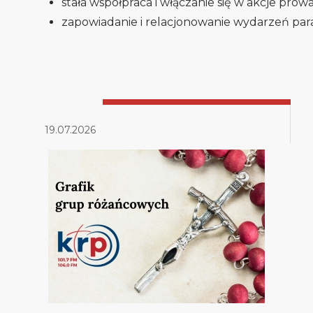
stała współpraca i włączanie się w akcje prow
zapowiadanie i relacjonowanie wydarzeń para
19.07.2026