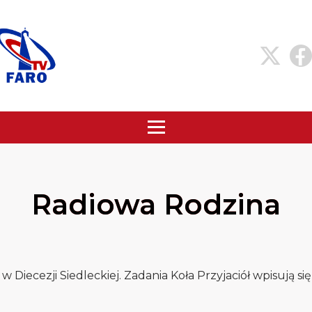
Radiowa Rodzina
 w Diecezji Siedleckiej. Zadania Koła Przyjaciół wpisują si