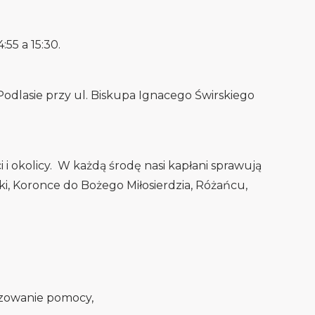
55 a 15:30.
 Podlasie przy ul. Biskupa Ignacego Świrskiego
 i okolicy. W każdą środę nasi kapłani sprawują
ki, Koronce do Bożego Miłosierdzia, Różańcu,
izowanie pomocy,