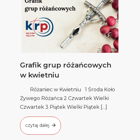
Grafik grup różańcowych
w kwietniu
Różaniec w Kwietniu 1 Środa Koło
Żywego Różańca 2 Czwartek Wielki
Czwartek 3 Piątek Wielki Piątek […]
czytaj dalej