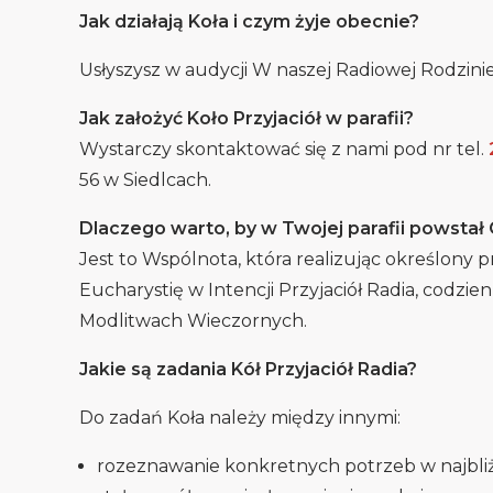
Jak działają Koła i czym żyje obecnie?
Usłyszysz w audycji W naszej Radiowej Rodzinie
Jak założyć Koło Przyjaciół w parafii?
Wystarczy skontaktować się z nami pod nr tel.
56 w Siedlcach.
Dlaczego warto, by w Twojej parafii powstał 
Jest to Wspólnota, która realizując określony p
Eucharystię w Intencji Przyjaciół Radia, codzie
Modlitwach Wieczornych.
Jakie są zadania Kół Przyjaciół Radia?
Do zadań Koła należy między innymi:
rozeznawanie konkretnych potrzeb w najbliż