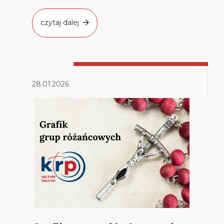
święta pogrzebowa […]
czytaj dalej
28.01.2026