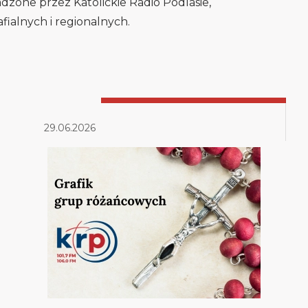
adzone przez Katolickie Radio Podlasie,
fialnych i regionalnych.
29.06.2026