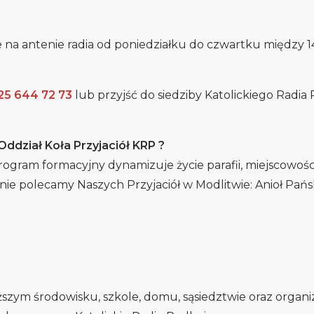
 na antenie radia od poniedziałku do czwartku między 14:
25 644 72 73
lub przyjść do siedziby Katolickiego Radia
Oddział Koła Przyjaciół KRP ?
rogram formacyjny dynamizuje życie parafii, miejscowości
nnie polecamy Naszych Przyjaciół w Modlitwie: Anioł Pańs
szym środowisku, szkole, domu, sąsiedztwie oraz organ