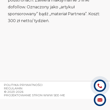
podstronach. Zawiera maksymalnie 3 linki
dofollow. Oznaczony jako „artykuł
sponsorowany” bądź „materiał Partnera”. Koszt:
300 zł netto/ tydzień.
POLITYKA PRYWATNOŚCI
REGULAMIN
© 2023-2026
PROJEKTOWANIE STRON WWW SEE-ME