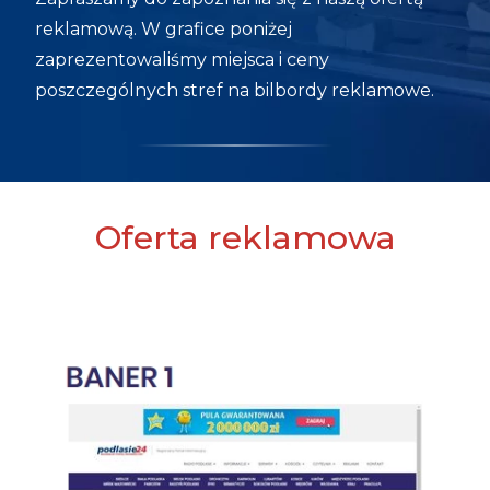
reklamową. W grafice poniżej
zaprezentowaliśmy miejsca i ceny
poszczególnych stref na bilbordy reklamowe.
Oferta reklamowa