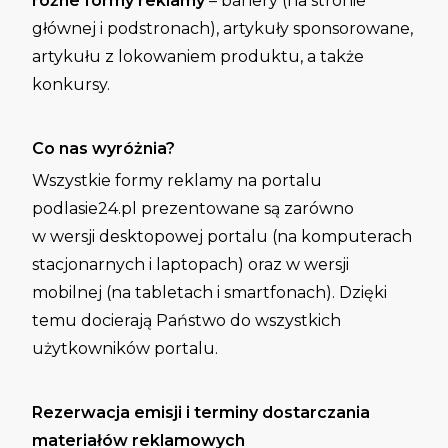
różne formy reklamy
– banery (na stronie
głównej i podstronach), artykuły sponsorowane,
artykułu z lokowaniem produktu, a także
konkursy.
Co nas wyróżnia?
Wszystkie formy reklamy na portalu
podlasie24.pl prezentowane są zarówno
w wersji desktopowej portalu (na komputerach
stacjonarnych i laptopach) oraz w wersji
mobilnej (na tabletach i smartfonach). Dzięki
temu docierają Państwo do wszystkich
użytkowników portalu.
Rezerwacja emisji i terminy dostarczania
materiałów reklamowych