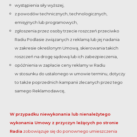
wystąpienia siły wyższej,
z powodów technicznych, technologicznych,
emisyjnych lub programowych,
zgłoszenia przez osoby trzecie roszczeń przeciwko
Radiu Podlasie związanych z reklamą lub jej nadania
w zakresie określonym Umową, skierowania takich
roszczeń na drogę sądową lub ich zabezpieczenia,
opóźnienia w zapłacie ceny reklamy w Radiu
w stosunku do ustalonego w umowie terminu, dotyczy
to także poprzednich kampanii zlecanych przez tego
samego Reklamodawcę,
W przypadku niewykonania lub nienależytego
wykonania Umowy z przyczyn leżących po stronie
Radia
zobowiązuje się do ponownego umieszczenia