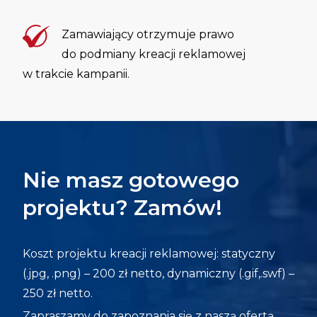
Zamawiający otrzymuje prawo
do podmiany kreacji reklamowej
w trakcie kampanii.
Nie masz gotowego
projektu? Zamów!
Koszt projektu kreacji reklamowej: statyczny
(.jpg, .png) – 200 zł netto, dynamiczny (.gif,.swf) –
250 zł netto.
Zapraszamy do zapoznania się z naszą ofertą