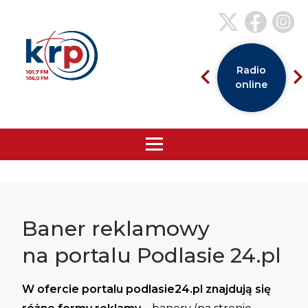
Radio
online
Baner reklamowy
na portalu Podlasie 24.pl
W ofercie portalu podlasie24.pl znajdują się