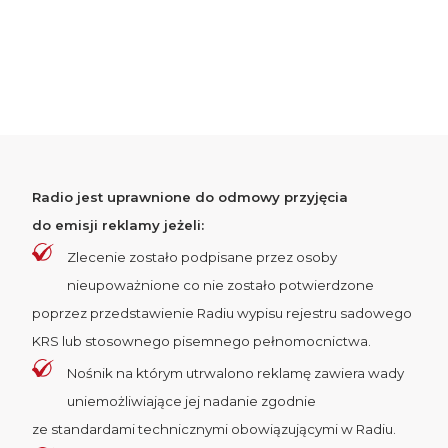
Radio jest uprawnione do odmowy przyjęcia
do emisji reklamy jeżeli:
Zlecenie zostało podpisane przez osoby
nieupoważnione co nie zostało potwierdzone
poprzez przedstawienie Radiu wypisu rejestru sadowego
KRS lub stosownego pisemnego pełnomocnictwa.
Nośnik na którym utrwalono reklamę zawiera wady
uniemożliwiające jej nadanie zgodnie
ze standardami technicznymi obowiązującymi w Radiu.