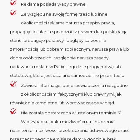
Reklama posiada wady prawne.
Ze względu na swoją formę, treść lub inne
okoliczności reklama narusza przepisy prawa,
propaguje działania sprzeczne z prawem lub polską racja
stanu, propaguje postawy i poglądy sprzeczne
z moralnością lub dobrem społecznym, narusza prawa lub
dobra osób trzecich , względnie narusza zasady
nadawania reklam w Radiu, jego linię programową lub
statutową, która jest ustalana samodzielnie przez Radio.
Zawiera informacje, dane, oświadczenia niezgodne
z okolicznościami faktycznymi i/lub prawnymi, jak
również niekompletne lub wprowadzające w błąd.
Nie została dostarczona w ustalonym terminie. 7.
W przypadku braku możliwości umieszczenia
na antenie, możliwości przekroczenia ustawowego czasu
przeznaczonego na emisję reklam w godzinie, brak