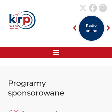
Radio
online
Programy
sponsorowane