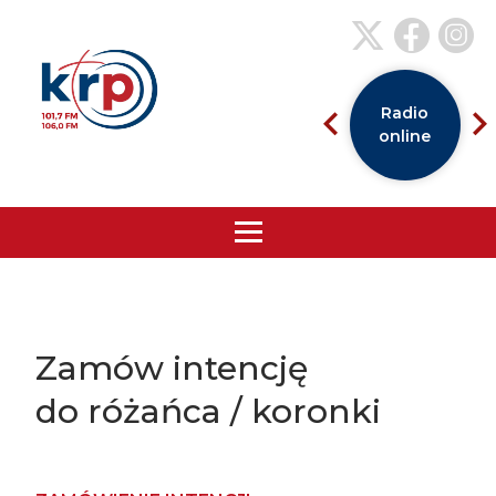
Radio
online
Zamów intencję
do różańca / koronki