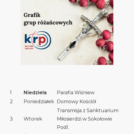
1
Niedziela
Parafia Wiśniew
2
Poniedziałek
Domowy Kościół
Transmisja z Sanktuarium
3
Wtorek
Miłosierdzi w Sokołowie
Podl.