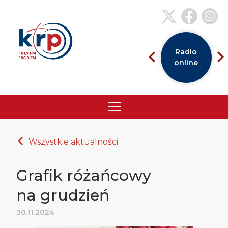
Radio
online
Wszystkie aktualności
Grafik różańcowy
na grudzień
30.11.2024