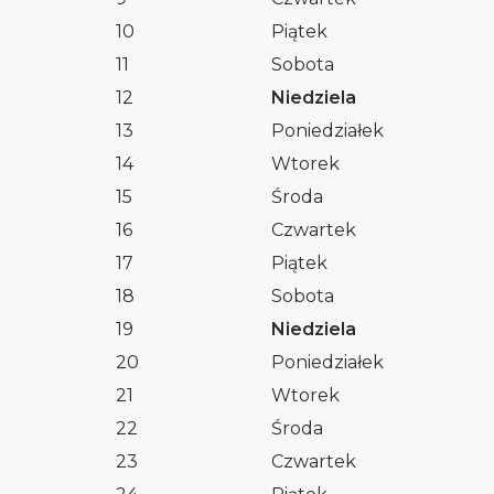
10
Piątek
11
Sobota
12
Niedziela
13
Poniedziałek
14
Wtorek
15
Środa
16
Czwartek
17
Piątek
18
Sobota
19
Niedziela
20
Poniedziałek
21
Wtorek
22
Środa
23
Czwartek