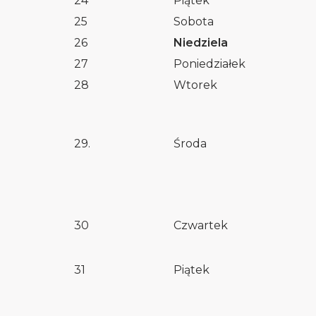
24
Piątek
25
Sobota
26
Niedziela
27
Poniedziałek
28
Wtorek
29.
Środa
30
Czwartek
31
Piątek