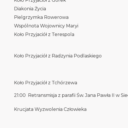
Koło Przyjaciół z Górek
Diakonia Życia
Pielgrzymka Rowerowa
Wspólnota Wojownicy Maryi
Koło Przyjaciół z Terespola
Koło Przyjaciół z Radzynia Podlaskiego
Koło Przyjaciół z Tchórzewa
21:00 Retransmisja z parafii Św. Jana Pawła II w Si
Krucjata Wyzwolenia Człowieka