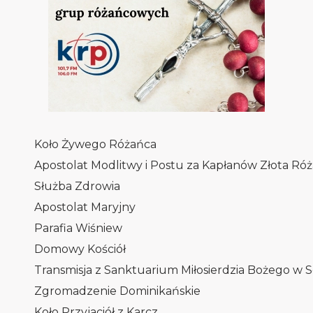
Koło Żywego Różańca
Apostolat Modlitwy i Postu za Kapłanów Złota Róż
Służba Zdrowia
Apostolat Maryjny
Parafia Wiśniew
Domowy Kościół
Transmisja z Sanktuarium Miłosierdzia Bożego w 
Zgromadzenie Dominikańskie
Koło Przyjaciół z Karcz