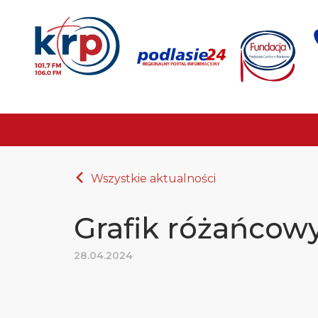
Wszystkie aktualności
Grafik różańcow
28.04.2024