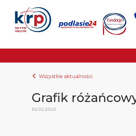
Wszystkie aktualności
Grafik różańcow
02.02.2025