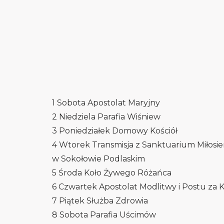
1 Sobota Apostolat Maryjny
2 Niedziela Parafia Wiśniew
3 Poniedziałek Domowy Kościół
4 Wtorek Transmisja z Sanktuarium Miłosi
w Sokołowie Podlaskim
5 Środa Koło Żywego Różańca
6 Czwartek Apostolat Modlitwy i Postu za 
7 Piątek Służba Zdrowia
8 Sobota Parafia Uścimów