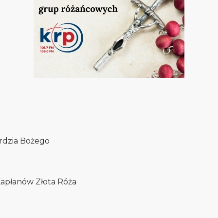
erdzia Bożego
Kapłanów Złota Róża