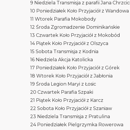
9 Niedziela Transmisja z parafii Jana Chrzci
10 Poniedziałek Koło Przyjaciół z Wandowa
11 Wtorek Parafia Mokobody
12 Środa Zgromadzenie Dominikańskie
13 Czwartek Koło Przyjaciół z Mokobód
14 Piątek Koło Przyjaciół z Olszyca
15 Sobota Transmisja z Kodnia
16 Niedziela Akcja Katolicka
17 Poniedziałek Koło Przyjaciół z Górek
18 Wtorek Koło Przyjaciół z Jabłonia
19 Środa Legion Maryi z Łosic
20 Czwartek Parafia Szpaki
21 Piątek Koło Przyjaciół z Karcz
22 Sobota Koło Przyjaciół z Szaniaw
23 Niedziela Transmisja z Pratulina
24 Poniedziałek Pielgrzymka Rowerowa