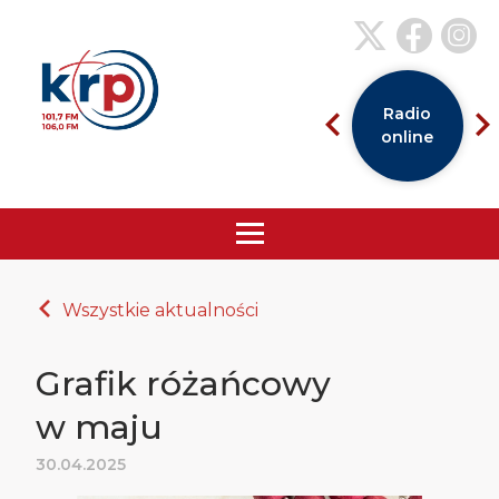
Radio
online
Wszystkie aktualności
Grafik różańcowy
w maju
30.04.2025