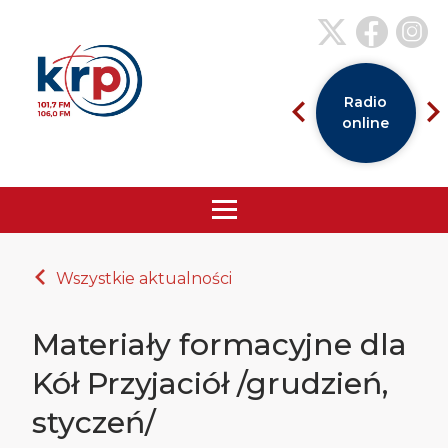
Radio
online
Wszystkie aktualności
Materiały formacyjne dla
Kół Przyjaciół /grudzień,
styczeń/