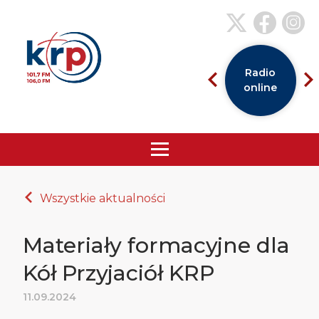
Radio
online
Wszystkie aktualności
Materiały formacyjne dla
Kół Przyjaciół KRP
11.09.2024