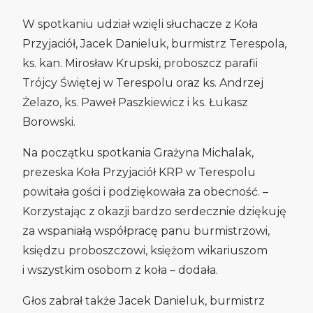
W spotkaniu udział wzięli słuchacze z Koła
Przyjaciół, Jacek Danieluk, burmistrz Terespola,
ks. kan. Mirosław Krupski, proboszcz parafii
Trójcy Świętej w Terespolu oraz ks. Andrzej
Żelazo, ks. Paweł Paszkiewicz i ks. Łukasz
Borowski.
Na początku spotkania Grażyna Michalak,
prezeska Koła Przyjaciół KRP w Terespolu
powitała gości i podziękowała za obecność. –
Korzystając z okazji bardzo serdecznie dziękuję
za wspaniałą współpracę panu burmistrzowi,
księdzu proboszczowi, księżom wikariuszom
i wszystkim osobom z koła – dodała.
Głos zabrał także Jacek Danieluk, burmistrz