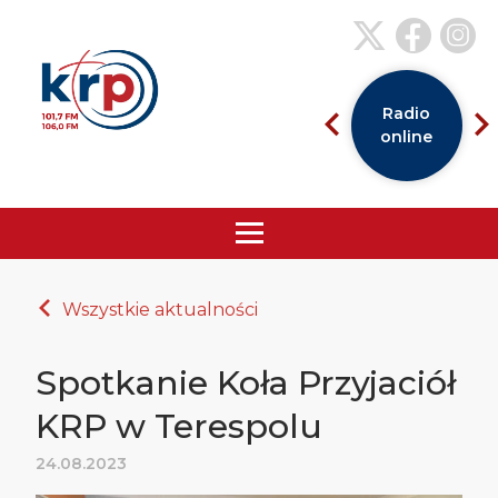
Radio
online
Wszystkie aktualności
Spotkanie Koła Przyjaciół
KRP w Terespolu
24.08.2023