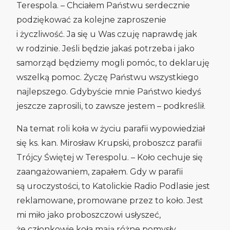
Terespola. – Chciałem Państwu serdecznie
podziękować za kolejne zaproszenie
i życzliwość. Ja się u Was czuję naprawdę jak
w rodzinie. Jeśli będzie jakaś potrzeba i jako
samorząd będziemy mogli pomóc, to deklaruję
wszelką pomoc. Życzę Państwu wszystkiego
najlepszego. Gdybyście mnie Państwo kiedyś
jeszcze zaprosili, to zawsze jestem – podkreślił.
Na temat roli koła w życiu parafii wypowiedział
się ks. kan. Mirosław Krupski, proboszcz parafii
Trójcy Świętej w Terespolu. – Koło cechuje się
zaangażowaniem, zapałem. Gdy w parafii
są uroczystości, to Katolickie Radio Podlasie jest
reklamowane, promowane przez to koło. Jest
mi miło jako proboszczowi usłyszeć,
że członkowie koła mają różne pomysły